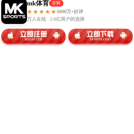
凭借出众的才华转为学徒并签下职业合同。在效力兵工厂的18年间，
心中后卫，与弗兰克-麦克林托克组成了牢不可破的防线搭档。19
，是阿森纳队史出场次数排名前十的功勋战将。
969-70赛季随队捧起国际城市博览会杯，并在接下来的1970-71
个赛季初期曾饱受膝盖伤病困扰，但他及时复出并在对阵利物浦的足
年告别海布里球场，辛普森始终以其稳健的防守和忠诚的精神，被视