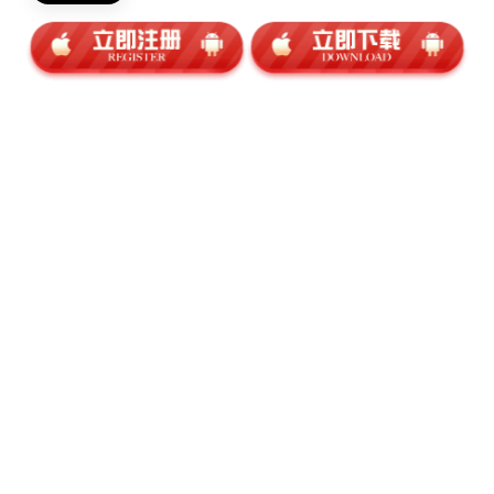
开云娱乐-一方收官战完成救赎 年轻小将未辜负贝尼特斯信
体坛周报全媒体记者金山淞报道 12月1日，在中超收官战中，大
连一方凭借龙东和卡拉斯科的进球，主场2比0战胜北京人和。这
也是球队在1比5惨败给天津天海之后，给自己完成的一次救赎。
0
15020
...
娱乐平台-张之臻虽败犹喜，海峡组合无缘四强，佩古拉遇险
0
317
开云体育-同行都看不下去！克洛普暗讽萨里：怎么没领先1
体坛周报全媒体记者 李辉 尤文图斯本赛季迄今为止的表现显然
是令人失望的，主教练萨里也因此受到了巨大的质疑，有趣的
是，萨里的带队表现甚至连同行克洛普都看不下去了。 利物浦主
0
383
帅今日谈到了他心目中的欧冠热门...
娱乐平台-世界杯瞭望台｜开赛在即 趣味盘点世界杯参赛名单那