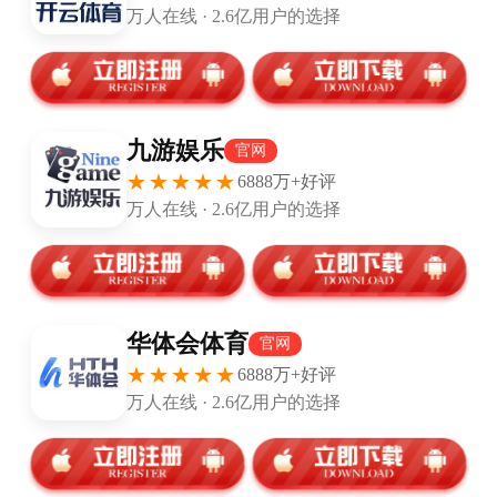
“他们拥有我这辈子见过的最豪华的阵容，他们的球员都很有
水平，这（有这样的表现）太疯狂了。”克洛普继续说道。
“拜仁的阵容同样很强大，大巴黎当他们能够都保持健康时也
会很出色，同时你也永远也不能忽视巴萨和曼城，因为欧冠
会成为他们的重要目标。”
“我不知道我们能够走多远，但我认为我没有必要去想这些事
情，因为现在我们需要做得就是专注于下周二和马竞的首回
合比赛。”克洛普说道。
显然，对于萨里的执教表现，克洛普是非常惊讶的，的确，
在赛季之初，尤文仍旧被看作是意甲夺冠的最大热门，甚至
是唯一的热门，但如今，他们近3轮联赛吃到两场败仗，联赛
积分已经被国际米兰追平，且因净胜球的劣势暂居第2，身后
的拉齐奥距离他们也只有1分，在欧冠赛场上，尤文顺利杀进
了16强淘汰赛，但以他们目前的状态，两回合面对里昂也绝