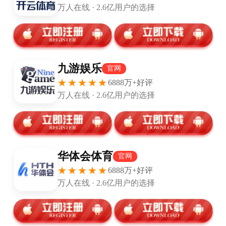
在今天进行的各单项16进8比赛中，男单前三号种子均遭遇
失利：男单头号种子、浙江队的孙超以0比2不敌广州队的陈
文杰；二号种子、广东队的雷兰曦以0比2负于湖北队的潘胤
龙；三号种子、辽宁队的刘洋名宇以0比2不敌北京队的李知
航。来自重庆队的四号种子罗靖禹成为打入八强的最高种子
选手，打入八强的男单选手还有四川队的唐子钧、浙江队的
肖高博、湖北队的王子峻、福建队的林志超。