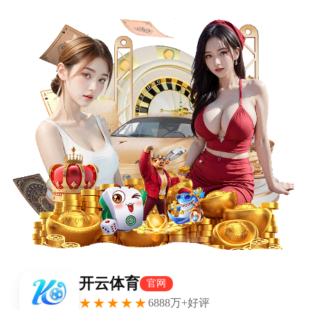
开云娱乐-聚焦｜全国单项冠军赛：奖
牌之争渐趋激烈，一天双赛考验老将
2026.06.06
22425
0
2026
年全国羽毛球单项冠军赛在安徽马鞍山进入关键的四强
之争，今天赛场进行16进8和8进4两轮比赛，这对老将以及
兼项出战的球员都是挑战。早上的比赛结束后，八强已经产
生，赛场战况激烈，男单前三号种子均被挡在八强之外。