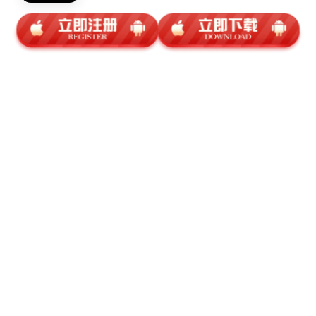
Kaiyun sports-恩比德出战时76人24
胜14负&amp;场均119.4分 缺阵时19
胜23负&amp;112.7分
0
8086
开云娱乐-扛着上港前进的竟是他！被质疑一个赛季却一
战封神
体坛周报全媒体原创 从0比1到2比1，上港靠着两次传中头球由
国产前锋李圣龙硬砸出比赛的逆转，这个套路可以说很简单很粗
暴。实际上，边路传中硬砸的套路，在奥斯卡受伤前后，已经成
0
6072
为了上海上港唯一的杀手锏，而...
关于我们
常见问题
广告服务
免责声明
联系我们
Powered By
Z-BlogPHP 1.7.3
Theme By
优美主题
Copyright© 2022-2026 开云体育官方网站-在线网页版登录入口|Kaiyun Sports